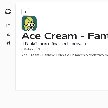
Startups
Ace Cream - Fan
Benchmark
Funding Report
Il FantaTennis è finalmente arrivato
Mobile
Sport
Ace Cream - Fantasy Tennis è un marchio registrato d